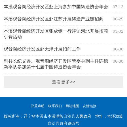
本溪观音阁经济开发区赴上海参加中国铸造协会年会
07-12
本溪观音阁经济开发区赴江苏开展铸造产业链招商
06-25
本溪观音阁经济开发区张成钢一行拜访河北开展招商
03-02
引资活动
观音阁经济开发区赴天津开展招商工作
06-30
副县长纪义鑫、观音阁经济开发区管委会副主任陈德
06-30
新率队参加第十七届中国铸造协会年会
查看更多>>
郑重声明
联系我们
网站地图
友情链接
版权所有：辽宁省本溪市本溪满族自治县人民政府 地址：本溪满族
自治县政府路69号