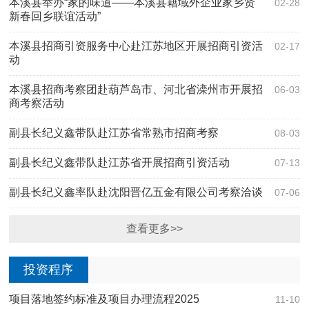
本溪县举办“家的味道——本溪县籍域外企业家乡贤
02-28
新春回乡联谊活动”
本溪县招商引资服务中心赴江苏地区开展招商引资活
02-17
动
本溪县招商考察团赴葫芦岛市、河北省滦州市开展招
06-03
商考察活动
副县长纪义鑫带队赴江苏省常熟市招商考察
08-03
副县长纪义鑫带队赴江苏省开展招商引资活动
07-13
副县长纪义鑫率队赴沈阳晋亿五金有限公司考察洽谈
07-06
查看更多>>
投资程序
项目落地签约标准及项目办理流程2025
11-10