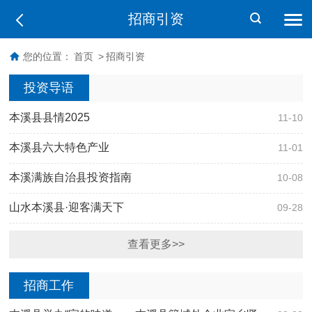
招商引资
您的位置：
首页
>
招商引资
投资导语
本溪县县情2025
11-10
本溪县六大特色产业
11-01
本溪满族自治县投资指南
10-08
山水本溪县·迎客满天下
09-28
查看更多>>
招商工作