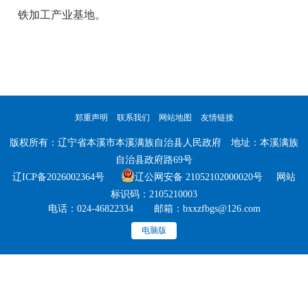
铁加工产业基地。
郑重声明
联系我们
网站地图
友情链接
版权所有：辽宁省本溪市本溪满族自治县人民政府 地址：本溪满族
自治县政府路69号
辽ICP备2026002364号
辽公网安备 21052102000020号 网站
标识码：2105210003
电话：024-46822334 邮箱：bxxzfbgs@126.com
电脑版