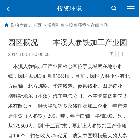
投资环境
您的位置：
首页
>
招商引资
>
投资环境
>
详细内容
园区概况——本溪人参铁加工产业园
T
2014-10-31 00:00:00
T
本溪人参铁加工产业园核心区位于县城所在地小市
镇，园区规划总面积850公顷，目前，园区入驻企业有北
方曲轴、北方炼铁、华声铸造、参铁铸业、四野铸业、
德科斯米尔（本溪）汽车电气公司、本溪卡倍亿电气技
术有限公司、顺天半轴等多家铸件及加工企业，年产铸
造生铁（人参铁）200万吨，年产曲轴、半轴100万只，
从业9500人。到“十二五”末，要新上人参铁加工产业项
目100个，销售收入200亿元，成为中国规模最大的人参