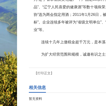
品”、“辽宁人民喜爱的健康酒”等数十项殊荣
协”选为两会指定用酒；2011年1月26日
标”。企业连续多年被评为“省级文明单位”、
业”等。
连续十几年上缴税金超千万元，是本溪
为扩大经营范围和规模，诚邀有识之士
【打印正文】
相关信息
暂无资料