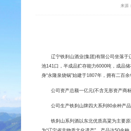
来源
辽宁铁刹山酒业(集团)有限公司坐落于
池141口，半成品贮存能力6000吨，成品储
身“永隆泉烧锅”始建于1807年，拥有二百
公司资产总额一亿元(不含无形资产商标
公司生产铁刹山牌四大系列80余种产
铁刹山系列酒以东北优质高粱为主要原
为“辽宁省非物质文化遗产”，产品达50余种