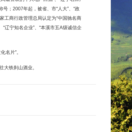
号；2007年起，被省、市“人大”、“政
被国家工商行政管理总局认定为“中国驰名商
、“辽宁知名企业”、“本溪市五A级诚信企
化名片”。
壮大铁刹山酒业。