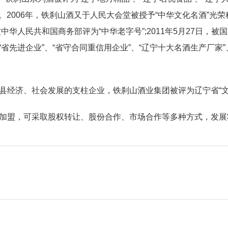
。2006年，铁刹山酒又于人民大会堂被授予“中华文化名酒”光荣称
，被中华人民共和国商务部评为“中华老字号”;2011年5月27日，
“省先进企业”、“省守合同重信用企业”、“辽宁十大名酒生产厂家”
县经济、社会发展的支柱企业，铁刹山酒业集团被评为辽宁省“文
加盟，可采取股权转让、股份合作、市场合作等多种方式，发展