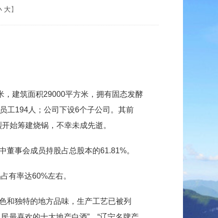
小
大
】
米，建筑面积29000平方米，拥有固态发酵
册员工194人；公司下设6个子公司。其前
尔烈开始筹建烧锅，不幸未成先逝。
中董事会成员持股占总股本的61.81%。
占有率达60%左右。
色和独特的地方品味，生产工艺已被列
人民最喜欢的十大地产白酒”、“辽宁名牌产