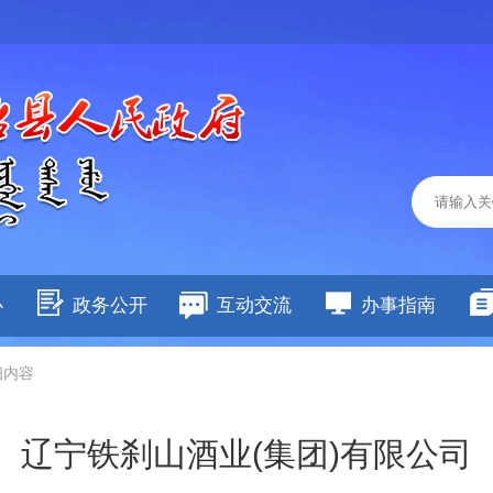
心
政务公开
互动交流
办事指南
细内容
辽宁铁刹山酒业(集团)有限公司