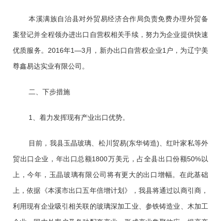
本溪满族自治县对外贸易经济合作局负责免费办理外贸备
案登记并全程领办进出口自营权相关手续，努力为企业提供快速
优质服务。2016年1—3月，新办出口自营权企业1户，为辽宁美
尊鑫易达实业有限公司。
二、下步措施
1、着力发挥现有产业出口优势。
目前，我县玉晶玻璃、松川贸易(东华铸造)、红叶家私等外
贸出口企业，年出口总额1800万美元，占全县出口份额50%以
上，今年，玉晶玻璃有限公司将有更大的出口增幅。在此基础
上，依据《本溪市出口五年倍增计划》，我县将通过以商引商，
利用现有企业吸引相关联的玻璃深加工业、参铁铸造业、木加工