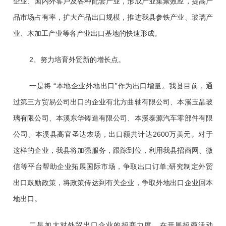
企业、国内外客户及各种配套产业，形成产业集聚效应，提高产
品市场占有率，扩大产品出口规模，推进我县参铁产业、玻璃产
业、木加工产业等各产业出口基地的快速形成。
2、努力培育外贸新的增长点。
一是将 “本地企业外地出口”作为出口增量。我县目前，通
过第三方贸易公司出口的企业有北方曲轴有限公司、本溪玉晶玻
璃有限公司、本溪东华铸造有限公司、本溪泰源汽车零部件有限
公司、本溪县高官圣达农场，出口额共计达2600万美元。对于
这样的企业，我县将加强服务，跟踪到位，利用我县招商网、微
信等平台帮助企业拓展国际市场，争取出口订单;研究制定外贸
出口鼓励政策，将政策传达到有关企业，争取外地出口企业回本
地出口。
二是加大对外贸出口企业的招商力度。在开展招商活动