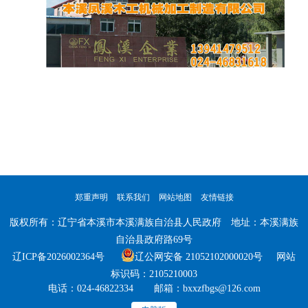
郑重声明
联系我们
网站地图
友情链接
版权所有：辽宁省本溪市本溪满族自治县人民政府 地址：本溪满族
自治县政府路69号
辽ICP备2026002364号
辽公网安备 21052102000020号 网站
标识码：2105210003
电话：024-46822334 邮箱：bxxzfbgs@126.com