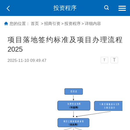
投资程序
您的位置：
首页
>
招商引资
>
投资程序
>
详细内容
项目落地签约标准及项目办理流程
2025
T
2025-11-10 09:49:47
T