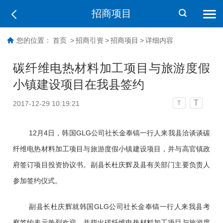
招商项目
您的位置：
首页
>
招商引资
>
招商项目
>
详细内容
碳纤维电热材料加工项目与旅游度假
小镇建设项目在我县签约
T
2017-12-29 10:19:21
T
12月4日，韩国GLG公司社长金奉镐一行人来我县洽谈谈碳
纤维电热材料加工项目与旅游度假小镇建设项目，并与高官镇政
府签订项目投资协议书。副县长杜庆辉及县有关部门主要负责人
参加签约仪式。
副县长杜庆辉就韩国GLG公司社长金奉镐一行人来我县考
察签约表示热烈欢迎，并指出碳纤维电热材料加工项目与旅游度