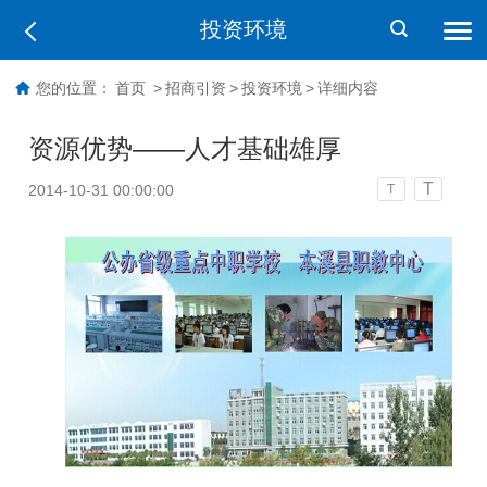
投资环境
您的位置：
首页
>
招商引资
>
投资环境
>
详细内容
资源优势——人才基础雄厚
T
2014-10-31 00:00:00
T