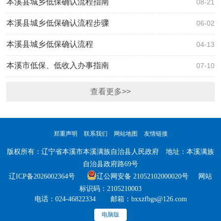
本溪县城乡低保确认流程指南
08-21
本溪县城乡低保确认流程步骤
06-02
本溪县城乡低保确认流程
04-13
本溪市低保、低收入办事指南
07-10
查看更多>>
郑重声明
联系我们
网站地图
友情链接
版权所有：辽宁省本溪市本溪满族自治县人民政府 地址：本溪满族
自治县政府路69号
辽ICP备2026002364号
辽公网安备 21052102000020号 网站
标识码：2105210003
电话：024-46822334 邮箱：bxxzfbgs@126.com
电脑版