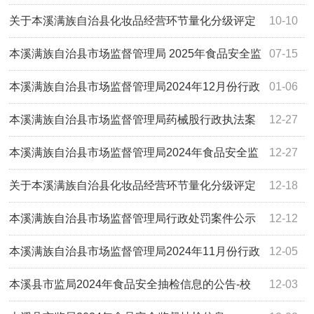
督抽检信息的公告（二）
关于本溪满族自治县化妆品经营环节量化分级评定
10-10
结果的公示
本溪满族自治县市场监督管理局 2025年食品安全监
07-15
督抽检信息的公告（一）
本溪满族自治县市场监督管理局2024年12月份行政
01-06
许可公示
本溪满族自治县市场监督管理局药械股行政执法案
12-27
件信息公示（8-12月份）
本溪满族自治县市场监督管理局2024年食品安全监
12-27
督抽检信息的公告（十）
关于本溪满族自治县化妆品经营环节量化分级评定
12-18
结果的公示
本溪满族自治县市场监督管理局行政处罚案件公示
12-12
本溪满族自治县市场监督管理局2024年11月份行政
12-05
许可公示
本溪县市监局2024年食品安全抽检信息的公告-校
12-03