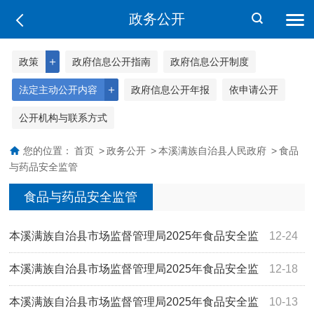
政务公开
＋
政策
政府信息公开指南
政府信息公开制度
＋
法定主动公开内容
政府信息公开年报
依申请公开
公开机构与联系方式
您的位置：
首页
>
政务公开
>
本溪满族自治县人民政府
>
食品
与药品安全监管
食品与药品安全监管
本溪满族自治县市场监督管理局2025年食品安全监
12-24
督抽检信息的公告（四）
本溪满族自治县市场监督管理局2025年食品安全监
12-18
督抽检信息的公告（三）
本溪满族自治县市场监督管理局2025年食品安全监
10-13