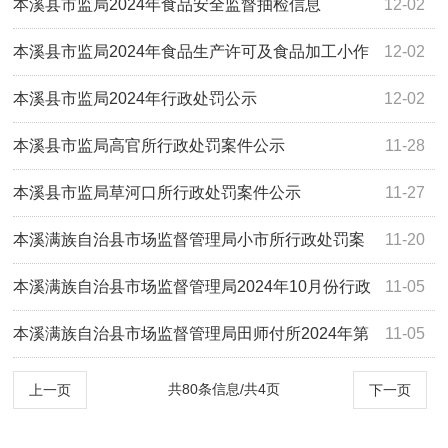
园专项
本溪县市监局2024年食品安全监督抽检信息
12-02
本溪县市监局2024年食品生产许可及食品加工小作
12-02
坊生产许可公示
本溪县市监局2024年行政处罚公示
12-02
本溪县市监局高官所行政处罚案件公示
11-28
本溪县市监局草河口所行政处罚案件公示
11-27
本溪满族自治县市场监督管理局小市所行政处罚案
11-20
件公示
本溪满族自治县市场监督管理局2024年10月份行政
11-05
许可公示
本溪满族自治县市场监督管理局田师付所2024年第
11-05
四季度普通行政处罚案件公示
共80条信息/共4页
上一页
下一页