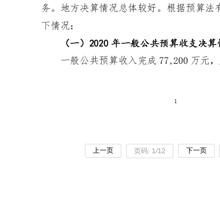
上一页
下一页
页码:
1
/
12