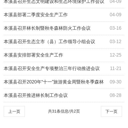
会议
本溪县召开生态文明建设和生态环境保护工作会议
04-09
本溪县部署二季度安全生产工作
04-09
本溪县召开林长制暨秋冬森林防火工作会议
03-16
本溪县召开生态立市（县）工作领导小组会议
03-12
本溪县安排部署安全生产工作
12-25
本溪县召开安全生产专项整治三年行动推进会议
11-21
本溪县召开2020年“十一”旅游黄金周暨秋冬季森林
09-30
防灭火会议
本溪县召开推进林长制工作会议
08-28
共31条信息/共2页
上一页
下一页