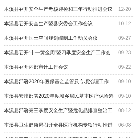
对接会议
本溪县召开安全生产考核迎检和三年行动推进会议
12-20
本溪县召开安全生产暨县安委会工作会议
10-12
本溪县召开国土空间规划编制工作动员会议
09-27
本溪县召开“十一黄金周”暨四季度安全生产工作会
09-23
议
本溪县召开内部审计工作会议
09-22
本溪县部署2020年医保基金监管及专项治理工作
09-10
本溪县安排部署2020年度城乡居民基本医疗保险筹
09-10
资工作
本溪县部署第三季度安全生产暨危化品排查整治工
08-12
作
本溪县卫生健康局召开全县医疗机构专项行动推进
06-08