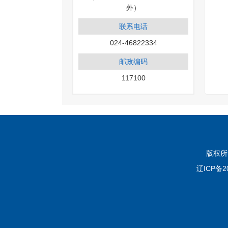
外）
联系电话
024-46822334
邮政编码
117100
版权所
辽ICP备2