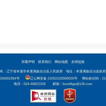
郑重声明
联系我们
网站地图
友情链接
有：辽宁省本溪市本溪满族自治县人民政府 地址：本溪满族自治县政府
026002364号
辽公网安备 21052102000020号 网站标识码：210
电话：024-46822334 邮箱：bxxzfbgs@126.com