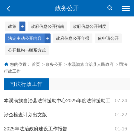
政务公开
＋
政策
政府信息公开指南
政府信息公开制度
＋
法定主动公开内容
政府信息公开年报
依申请公开
公开机构与联系方式
您的位置：
首页
>
政务公开
>
本溪满族自治县人民政府
>
司法
行政工作
司法行政工作
本溪满族自治县法律援助中心2025年度法律援助工
07-24
作信息公开报告
涉企检查计划出文版
01-22
2025年法治政府建设工作报告
01-16