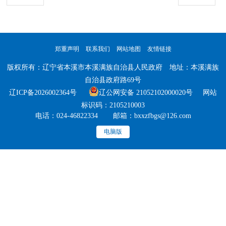
郑重声明
联系我们
网站地图
友情链接
版权所有：辽宁省本溪市本溪满族自治县人民政府 地址：本溪满族
自治县政府路69号
辽ICP备2026002364号
辽公网安备 21052102000020号 网站
标识码：2105210003
电话：024-46822334 邮箱：bxxzfbgs@126.com
电脑版