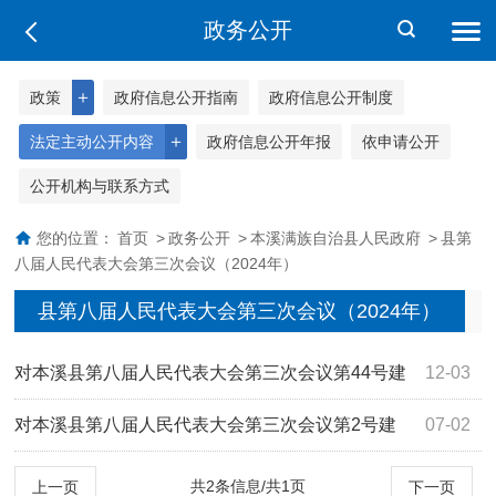
政务公开
＋
政策
政府信息公开指南
政府信息公开制度
＋
法定主动公开内容
政府信息公开年报
依申请公开
公开机构与联系方式
您的位置：
首页
>
政务公开
>
本溪满族自治县人民政府
>
县第
八届人民代表大会第三次会议（2024年）
县第八届人民代表大会第三次会议（2024年）
对本溪县第八届人民代表大会第三次会议第44号建
12-03
议的答复
对本溪县第八届人民代表大会第三次会议第2号建
07-02
议的答复
共2条信息/共1页
上一页
下一页